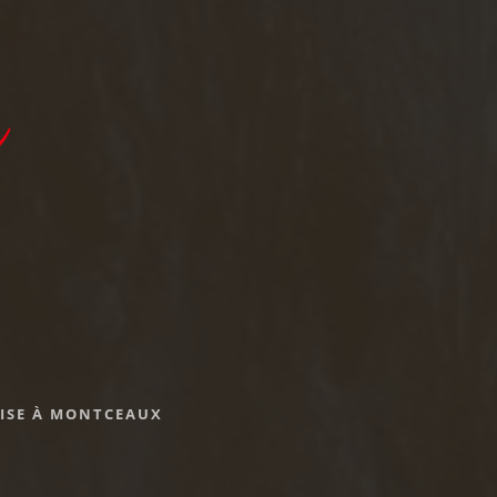
a
LISE À MONTCEAUX