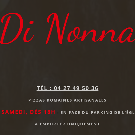
Di Nonn
TÉL : 04 27 49 50 36
PIZZAS ROMAINES ARTISANALES
 SAMEDI, DÈS 18H
- EN FACE DU PARKING DE L'ÉG
A EMPORTER UNIQUEMENT