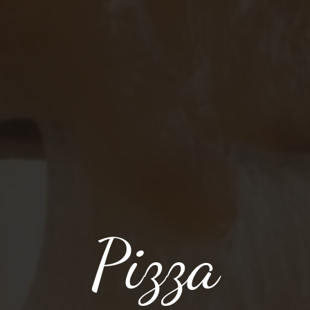
Pizza